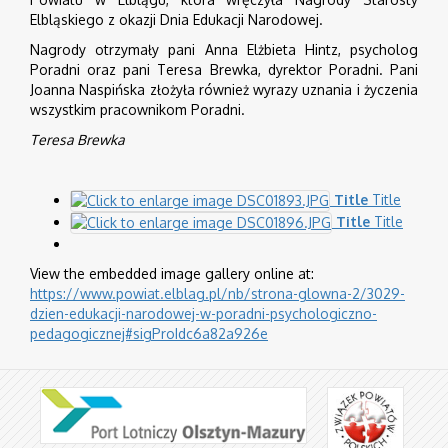
Elbląskiego z okazji Dnia Edukacji Narodowej.
Nagrody otrzymały pani Anna Elżbieta Hintz, psycholog
Poradni oraz pani Teresa Brewka, dyrektor Poradni. Pani
Joanna Naspińska złożyła również wyrazy uznania i życzenia
wszystkim pracownikom Poradni.
Teresa Brewka
Title
Title
Title
Title
View the embedded image gallery online at:
https://www.powiat.elblag.pl/nb/strona-glowna-2/3029-
dzien-edukacji-narodowej-w-poradni-psychologiczno-
pedagogicznej#sigProIdc6a82a926e